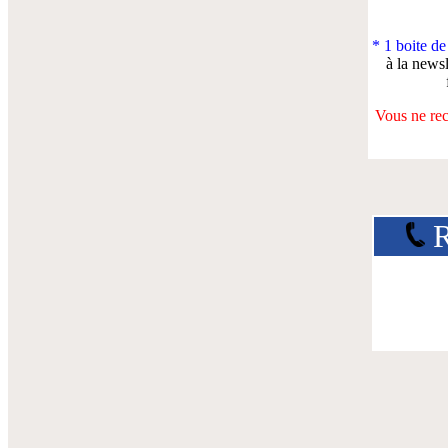
* 1 boite de
à la news
Vous ne rec
R