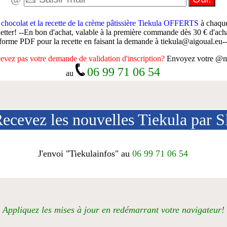
 chocolat et la recette de la crème pâtissière Tiekula OFFERTS
à chaque
letter! --En bon d'achat, valable à la première commande dès 30 € d'acha
forme PDF pour la recette en faisant la demande à tiekula@aigoual.eu-
evez pas votre demande de validation d'inscription?
Envoyez votre @ma
06 99 71 06 54
au
ecevez les nouvelles Tiekula par
J'envoi "Tiekulainfos" au
06 99 71 06 54
Appliquez les mises à jour en redémarrant votre navigateur!